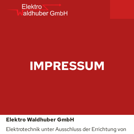
IMPRESSUM
Elektro Waldhuber GmbH
Elektrotechnik unter Ausschluss der Errichtung von 