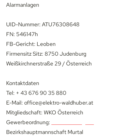
Alarmanlagen
UID-Nummer: ATU76308648
FN: 546147h
FB-Gericht: Leoben
Firmensitz Sitz: 8750 Judenburg
Weißkirchnerstraße 29 / Österreich
Kontaktdaten
Tel: + 43 676 90 35 880
E-Mail: office@elektro-waldhuber.at
Mitgliedschaft: WKO Österreich
Gewerbeordnung: 
www.ris.bka.gv.at
Bezirkshauptmannschaft Murtal