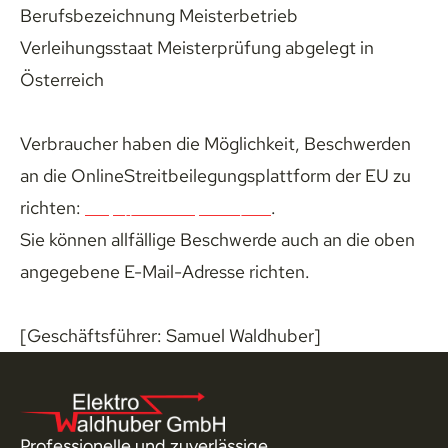
Berufsbezeichnung Meisterbetrieb
Verleihungsstaat Meisterprüfung abgelegt in 
Österreich
Verbraucher haben die Möglichkeit, Beschwerden 
an die OnlineStreitbeilegungsplattform der EU zu 
richten: 
http://ec.europa.eu/odr
.
Sie können allfällige Beschwerde auch an die oben 
angegebene E-Mail-Adresse richten.
[Geschäftsführer: Samuel Waldhuber]
Professionelle und zuverlässige 